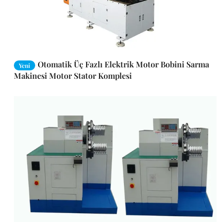
Otomatik Üç Fazlı Elektrik Motor Bobini Sarma
Yeni
Makinesi Motor Stator Komplesi