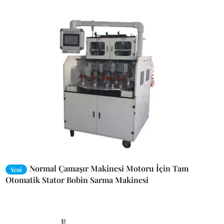
Normal Çamaşır Makinesi Motoru İçin Tam
Yeni
Otomatik Stator Bobin Sarma Makinesi