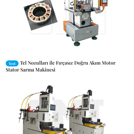
Tel Nozulları ile Fırçasız Doğru Akım Motor
Yeni
Stator Sarma Makinesi