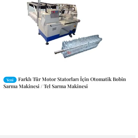
Farklı Tür Motor Statorları İçin Otomatik Bobin
Yeni
Sarma Makinesi / Tel Sarma Makinesi