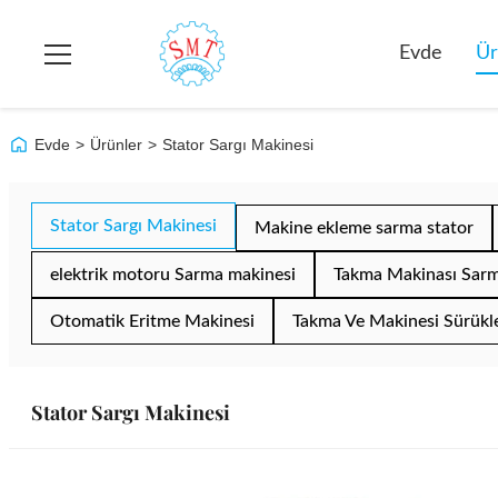
Evde
Ü
Evde
>
Ürünler
>
Stator Sargı Makinesi
Stator Sargı Makinesi
Makine ekleme sarma stator
elektrik motoru Sarma makinesi
Takma Makinası Sar
Otomatik Eritme Makinesi
Takma Ve Makinesi Sürükl
Stator Sargı Makinesi