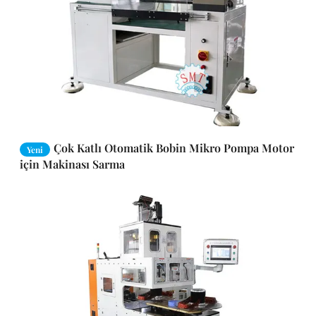
Çok Katlı Otomatik Bobin Mikro Pompa Motor
Yeni
için Makinası Sarma