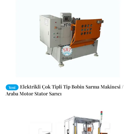
Elektrikli Çok Tipli Tip Bobin Sarma Makinesi /
Yeni
Araba Motor Stator Sarıcı