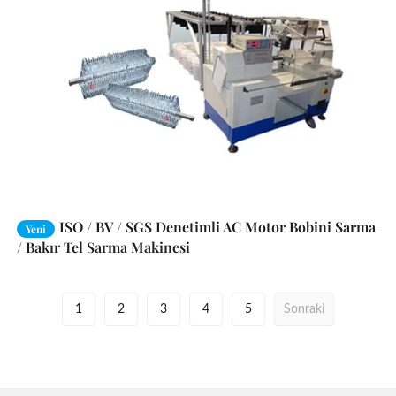
ISO / BV / SGS Denetimli AC Motor Bobini Sarma
Yeni
/ Bakır Tel Sarma Makinesi
1
2
3
4
5
Sonraki