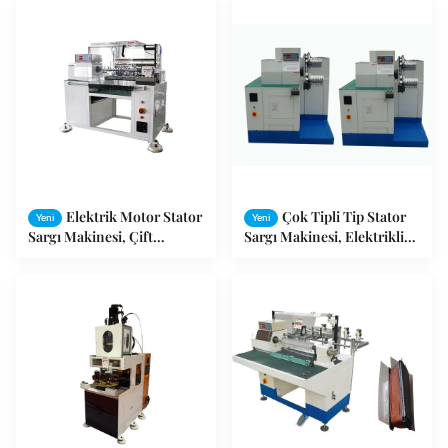
Elektrik Motor Stator
Çok Tipli Tip Stator
Yeni
Yeni
Sargı Makinesi, Çift
Sargı Makinesi, Elektrikli
İstasyon Motor Sargı
Tel Tam Otomatik Tel
Makinesi
Sarma Makinesi