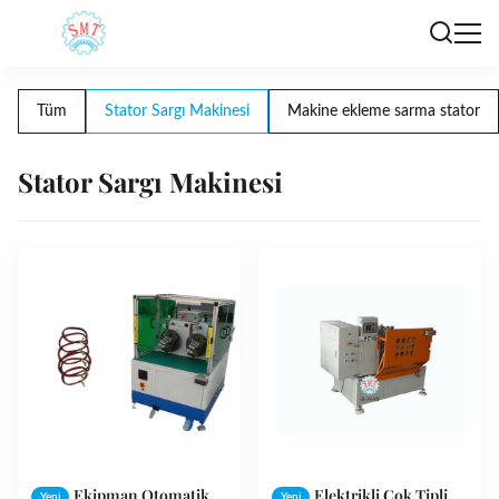
Tüm
Stator Sargı Makinesi
Makine ekleme sarma stator
Stator Sargı Makinesi
Ekipman Otomatik
Elektrikli Çok Tipli
Yeni
Yeni