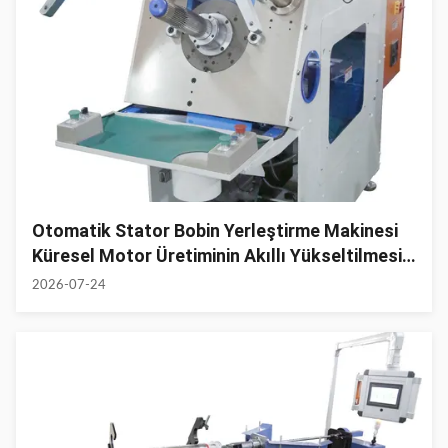
Otomatik Stator Bobin Yerleştirme Makinesi
Küresel Motor Üretiminin Akıllı Yükseltilmesini
Hızlandırıyor
2026-07-24