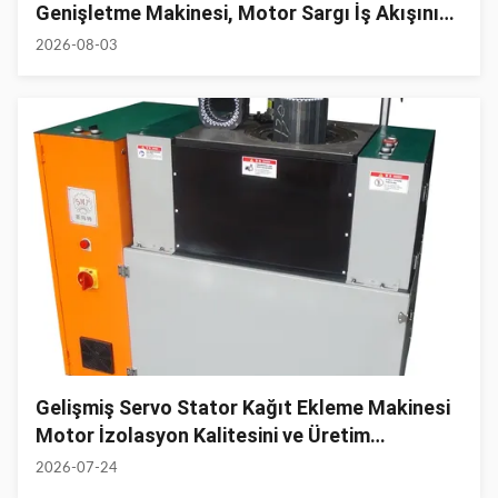
Genişletme Makinesi, Motor Sargı İş Akışını
Optimize Ediyor
2026-08-03
Gelişmiş Servo Stator Kağıt Ekleme Makinesi
Motor İzolasyon Kalitesini ve Üretim
Verimliliğini Artırıyor
2026-07-24