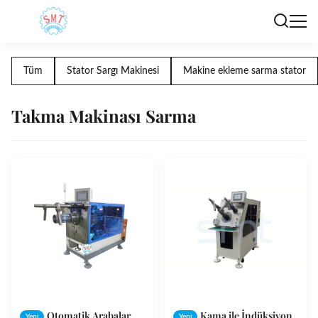
Tüm
Stator Sargı Makinesi
Makine ekleme sarma stator
Takma Makinası Sarma
Otomatik Arabalar
Kama ile İndüksiyon
Yeni
Yeni