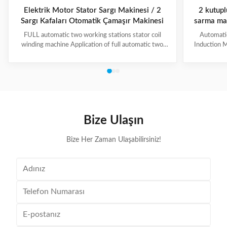
Elektrik Motor Stator Sargı Makinesi / 2
2 kutupl
Sargı Kafaları Otomatik Çamaşır Makinesi
sarma mak
≤150mm
FULL automatic two working stations stator coil
Automati
winding machine Application of full automatic two
Induction M
working stations stator coil winding machine This
for winding 
automatic stator winding machine is suitable for 2
cycle to sign
poles, 4 poles and 6poles coils winding. 1. Main
features 
technical data of NIDE full automatic two working
reduce labor
stations stator coil winding machine Product Name
tapping (up
two working stations stator coil winding machine
adjustable f
Winding head 2pc Wire diameter 0.2~1.2mm
frame is co
Bize Ulaşın
Winding speed ≤2500RPM Max stator OD 160mm
Bize Her Zaman Ulaşabilirsiniz!