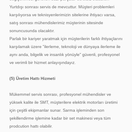
Yurtdışı sonrası servis de mevcuttur.
Müşteri problemleri
karşılıyorsa ve teknisyenlerimizin sitelerine ihtiyacı varsa,
satış sonrası mühendislerimiz müşterinin sitesinde
sonuncusunda olacaktır.
Parlak bir kariyer yaratmak için müşterilerin farklı ihtiyaçlarını
karşılamak üzere "ilerleme, teknoloji ve dünyaya ilerleme ile
aynı anda, bilgelik ve insanlık yönüyle" güvenli, profesyonel
ve verimli bir hizmet anlayışındayız.
(5) Üretim Hattı Hizmeti
Mükemmel servis sonrası, profesyonel mühendisler ve
yüksek kalite ile SMT, müşterilere elektrik motorları üretimi
için çeşitli ekipmanlar sunar.
Sarma işleminden son
şekillendirme işlemine kadar bir set makinesi veya tüm
prodcution hattı olabilir.