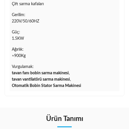
Çift sarma kafaları
Gerilim:
220V/50/60HZ
Güç:
1.5KW
Ağırlık:
≈900Kg
Vurgulamak:
tavan fanı bobin sarma makinesi
,
tavan vantilatörü sarma makinesi
,
Otomatik Bobin Stator Sarma Makinesi
Ürün Tanımı