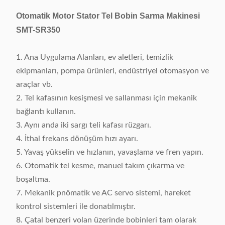
Otomatik Motor Stator Tel Bobin Sarma Makinesi
SMT-SR350
1. Ana Uygulama Alanları, ev aletleri, temizlik
ekipmanları, pompa ürünleri, endüstriyel otomasyon ve
araçlar vb.
2. Tel kafasının kesişmesi ve sallanması için mekanik
bağlantı kullanın.
3. Aynı anda iki sargı teli kafası rüzgarı.
4. İthal frekans dönüşüm hızı ayarı.
5. Yavaş yükselin ve hızlanın, yavaşlama ve fren yapın.
6. Otomatik tel kesme, manuel takım çıkarma ve
boşaltma.
7. Mekanik pnömatik ve AC servo sistemi, hareket
kontrol sistemleri ile donatılmıştır.
8. Çatal benzeri volan üzerinde bobinleri tam olarak