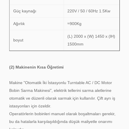
Güç kaynağı
220V / 50 / 60Hz 1.5Kw
Ağırlık
≈900Kg
(L) 2000 x (W) 1450 x (lH)
boyut
1500mm
(2) Makinenin Kısa Öğretimi
Makine "Otomatik İki İstasyonlu Turntable AC / DC Motor
Bobin Sarma Makinesi", elektrik tellerini sarma aletlerine
otomatik ve düzenli olarak sarmak için kullanılır.
Çift ayrı iş
istasyonları için özeldir.
Operatörlerin bobinleri manuel olarak boşaltmaları gerekir,
bu da hatalarla karşılaşıldığında düşük maliyetle onarımı