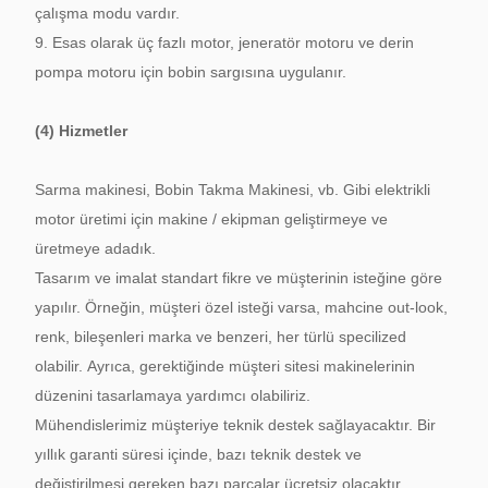
çalışma modu vardır.
9. Esas olarak üç fazlı motor, jeneratör motoru ve derin
pompa motoru için bobin sargısına uygulanır.
(4) Hizmetler
Sarma makinesi, Bobin Takma Makinesi, vb. Gibi elektrikli
motor üretimi için makine / ekipman geliştirmeye ve
üretmeye adadık.
Tasarım ve imalat standart fikre ve müşterinin isteğine göre
yapılır.
Örneğin, müşteri özel isteği varsa, mahcine out-look,
renk, bileşenleri marka ve benzeri, her türlü specilized
olabilir.
Ayrıca, gerektiğinde müşteri sitesi makinelerinin
düzenini tasarlamaya yardımcı olabiliriz.
Mühendislerimiz müşteriye teknik destek sağlayacaktır.
Bir
yıllık garanti süresi içinde, bazı teknik destek ve
değiştirilmesi gereken bazı parçalar ücretsiz olacaktır.