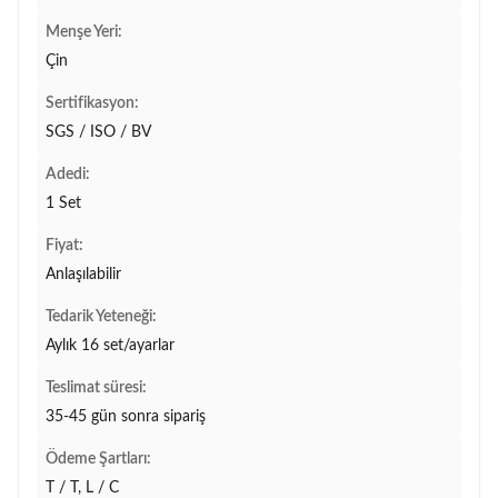
Menşe Yeri:
Çin
Sertifikasyon:
SGS / ISO / BV
Adedi:
1 Set
Fiyat:
Anlaşılabilir
Tedarik Yeteneği:
Aylık 16 set/ayarlar
Teslimat süresi:
35-45 gün sonra sipariş
Ödeme Şartları:
T / T, L / C