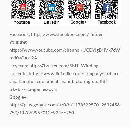
Facebook; https://www.facebook.com/smtoer
Youtube;
https://www.youtube.com/channel/UCDYIgBNVk7cW
ted0vGAst2A
Heyecan; https://twitter.com/SMT_Winding
Linkedin; https://www.linkedin.com/company/suzhou-
smart-motor-equipment-manufacturing-co.-ltd?
trk=biz-companies-cym
Google+;
https://plus.google.com/u/0/b/117852957012692456
750/117852957012692456750