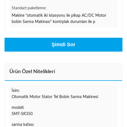
Standart paketleme:
Makine "otomatik iki istasyonu ile pikap AC/DC Motor
bobin Sarma Makinası" kontrplak durumları ile p
Şimdi Sor
Ürün Özel Nitelikleri
İsim:
Otomatik Motor Stator Tel Bobin Sarma Makinesi
modeli:
SMT-SR350
sarma kafası: