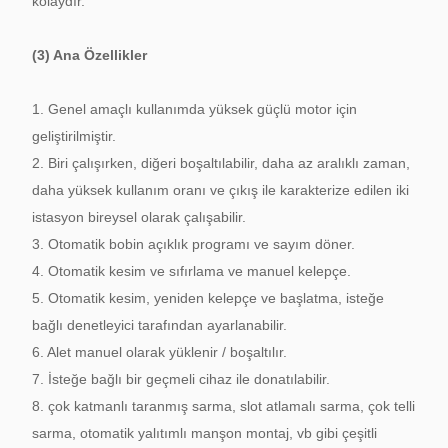
kolaydır.
(3) Ana Özellikler
1. Genel amaçlı kullanımda yüksek güçlü motor için
geliştirilmiştir.
2. Biri çalışırken, diğeri boşaltılabilir, daha az aralıklı zaman,
daha yüksek kullanım oranı ve çıkış ile karakterize edilen iki
istasyon bireysel olarak çalışabilir.
3. Otomatik bobin açıklık programı ve sayım döner.
4. Otomatik kesim ve sıfırlama ve manuel kelepçe.
5. Otomatik kesim, yeniden kelepçe ve başlatma, isteğe
bağlı denetleyici tarafından ayarlanabilir.
6. Alet manuel olarak yüklenir / boşaltılır.
7. İsteğe bağlı bir geçmeli cihaz ile donatılabilir.
8. çok katmanlı taranmış sarma, slot atlamalı sarma, çok telli
sarma, otomatik yalıtımlı manşon montaj, vb gibi çeşitli