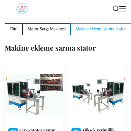
Tüm
Stator Sargı Makinesi
Makine ekleme sarma stator
Makine ekleme sarma stator
Servo Motor Stator
Yüksek Verimlilik
Yeni
Yeni