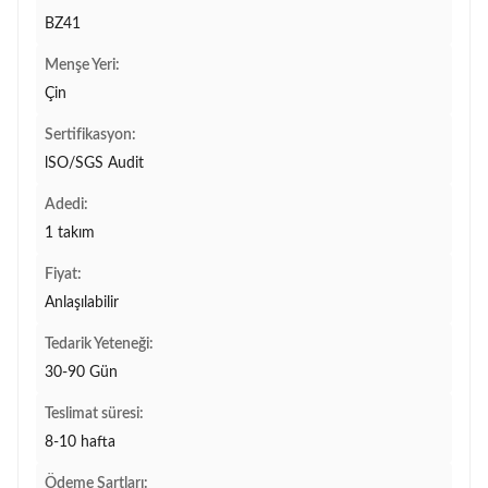
BZ41
Menşe Yeri:
Çin
Sertifikasyon:
lSO/SGS Audit
Adedi:
1 takım
Fiyat:
Anlaşılabilir
Tedarik Yeteneği:
30-90 Gün
Teslimat süresi:
8-10 hafta
Ödeme Şartları: