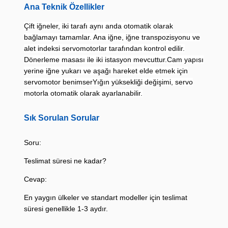
Ana Teknik Özellikler
Çift iğneler, iki tarafı aynı anda otomatik olarak
bağlamayı tamamlar. Ana iğne, iğne transpozisyonu ve
alet indeksi servomotorlar tarafından kontrol edilir.
Dönerleme masası ile iki istasyon mevcuttur.Cam yapısı
yerine iğne yukarı ve aşağı hareket elde etmek için
servomotor benimserYığın yüksekliği değişimi, servo
motorla otomatik olarak ayarlanabilir.
Sık Sorulan Sorular
Soru:
Teslimat süresi ne kadar?
Cevap:
En yaygın ülkeler ve standart modeller için teslimat
süresi genellikle 1-3 aydır.