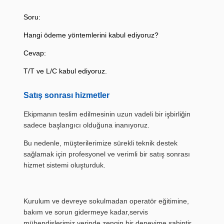
Soru:
Hangi ödeme yöntemlerini kabul ediyoruz?
Cevap:
T/T ve L/C kabul ediyoruz.
Satış sonrası hizmetler
Ekipmanın teslim edilmesinin uzun vadeli bir işbirliğin
sadece başlangıcı olduğuna inanıyoruz.
Bu nedenle, müşterilerimize sürekli teknik destek
sağlamak için profesyonel ve verimli bir satış sonrası
hizmet sistemi oluşturduk.
Kurulum ve devreye sokulmadan operatör eğitimine,
bakım ve sorun gidermeye kadar,servis
mühendislerimiz yerinde zengin bir deneyime sahiptir