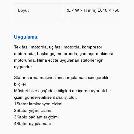
Boyut
(L × W × H mm) 1640 × 750 × 1760
Uygulama:
Tek fazlı motorda, üç fazlı motorda, kompresör
motorunda, başlangıç motorunda, çamaşır makinesi
motorunda, klima ect'te uygulanan statörler için
uygundur.
Stator sarma makinesinin sorgulaması için gerekli
bilgiler
Müşteri bize aşağıdaki bilgileri de içeren ayrıntılı bir
çizim gönderebilirse daha iyi olur.
1Stator laminasyon çizimi
2Stator yığını çizimi.
3Kablo bağlantısı çizimi
4Stator uygulaması