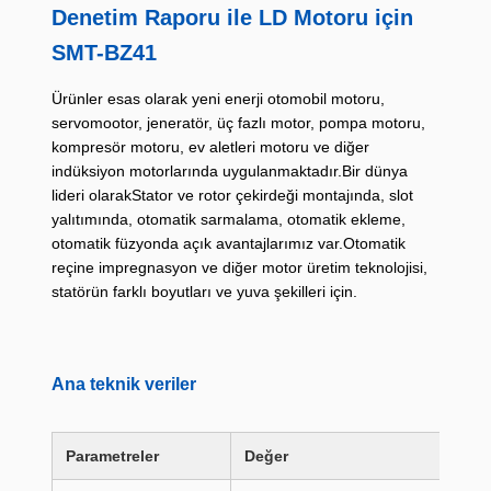
Denetim Raporu ile LD Motoru için
SMT-BZ41
Ürünler esas olarak yeni enerji otomobil motoru,
servomootor, jeneratör, üç fazlı motor, pompa motoru,
kompresör motoru, ev aletleri motoru ve diğer
indüksiyon motorlarında uygulanmaktadır.Bir dünya
lideri olarakStator ve rotor çekirdeği montajında, slot
yalıtımında, otomatik sarmalama, otomatik ekleme,
otomatik füzyonda açık avantajlarımız var.Otomatik
reçine impregnasyon ve diğer motor üretim teknolojisi,
statörün farklı boyutları ve yuva şekilleri için.
Ana teknik veriler
Parametreler
Değer