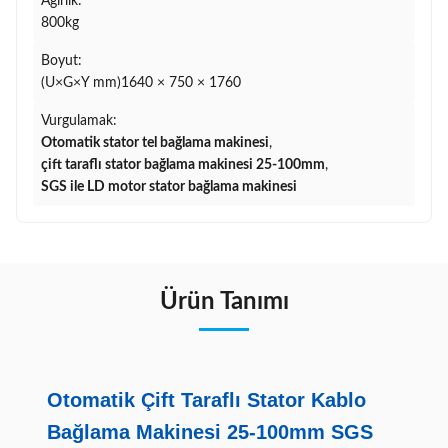
Ağırlık:
800kg
Boyut:
(U×G×Y mm)1640 × 750 × 1760
Vurgulamak:
Otomatik stator tel bağlama makinesi
,
çift taraflı stator bağlama makinesi 25-100mm
,
SGS ile LD motor stator bağlama makinesi
Ürün Tanımı
Otomatik Çift Taraflı Stator Kablo
Bağlama Makinesi 25-100mm SGS