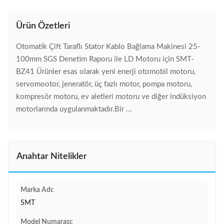
Ürün Özetleri
Otomatik Çift Taraflı Stator Kablo Bağlama Makinesi 25-
100mm SGS Denetim Raporu ile LD Motoru için SMT-
BZ41 Ürünler esas olarak yeni enerji otomobil motoru,
servomootor, jeneratör, üç fazlı motor, pompa motoru,
kompresör motoru, ev aletleri motoru ve diğer indüksiyon
motorlarında uygulanmaktadır.Bir ...
Anahtar Nitelikler
Marka Adı:
SMT
Model Numarası: