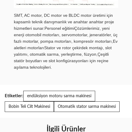
SMT, AC motor, DC motor ve BLDC motor üretimi için
kapsamlı teknik danışmanlık ve anahtar anahtar proje
hizmetleri sunar.Personel eğitimiÇözümlerimiz, yeni
enerji otomobil motorları, servomotorlar, jeneratörler, üç
fazlı motorlar, pompa motorları, kompresör motorları,Ev
aletleri motorlarıStator ve rotor çekirdek montajı, slot
yalıtımı, otomatik sarma, yerleştirme, füzyon,Çeşitli
statör boyutları ve slot konfigürasyonları için reçine
aşılama teknolojileri.
Etiketler:
endüksiyon motoru sarma makinesi
Bobin Teli Cilt Makinesi
Otomatik stator sarma makinesi
İlgili Ürünler