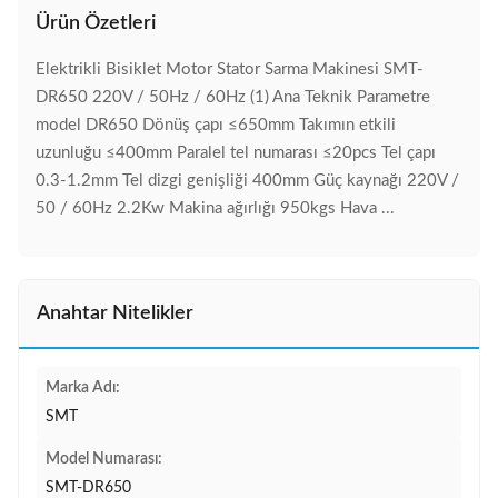
Ürün Özetleri
Elektrikli Bisiklet Motor Stator Sarma Makinesi SMT-
DR650 220V / 50Hz / 60Hz (1) Ana Teknik Parametre
model DR650 Dönüş çapı ≤650mm Takımın etkili
uzunluğu ≤400mm Paralel tel numarası ≤20pcs Tel çapı
0.3-1.2mm Tel dizgi genişliği 400mm Güç kaynağı 220V /
50 / 60Hz 2.2Kw Makina ağırlığı 950kgs Hava ...
Anahtar Nitelikler
Marka Adı:
SMT
Model Numarası:
SMT-DR650