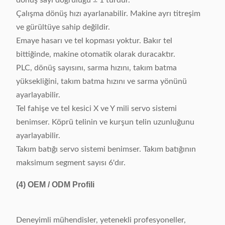
dönüş sayı doğruluğu ± 1 turdur.
Çalışma dönüş hızı ayarlanabilir. Makine ayrı titreşim
ve gürültüye sahip değildir.
Emaye hasarı ve tel kopması yoktur. Bakır tel
bittiğinde, makine otomatik olarak duracaktır.
PLC, dönüş sayısını, sarma hızını, takım batma
yüksekliğini, takım batma hızını ve sarma yönünü
ayarlayabilir.
Tel fahişe ve tel kesici X ve Y mili servo sistemi
benimser. Köprü telinin ve kurşun telin uzunluğunu
ayarlayabilir.
Takım batığı servo sistemi benimser. Takım batığının
maksimum segment sayısı 6'dır.
(4)
OEM / ODM Profili
Deneyimli mühendisler, yetenekli profesyoneller,