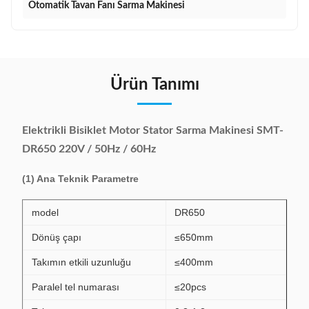
Otomatik Tavan Fanı Sarma Makinesi
Ürün Tanımı
Elektrikli Bisiklet Motor Stator Sarma Makinesi SMT-
DR650 220V / 50Hz / 60Hz
(1) Ana Teknik Parametre
model
DR650
Dönüş çapı
≤650mm
Takımın etkili uzunluğu
≤400mm
Paralel tel numarası
≤20pcs