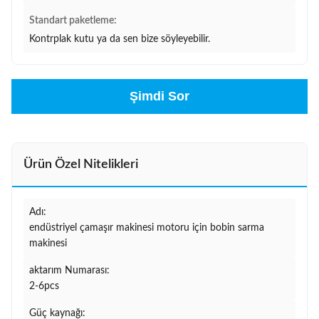
Standart paketleme:
Kontrplak kutu ya da sen bize söyleyebilir.
Şimdi Sor
Ürün Özel Nitelikleri
Adı:
endüstriyel çamaşır makinesi motoru için bobin sarma
makinesi
aktarım Numarası:
2-6pcs
Güç kaynağı: