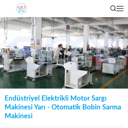
Endüstriyel Elektrikli Motor Sargı
Makinesi Yarı - Otomatik Bobin Sarma
Makinesi