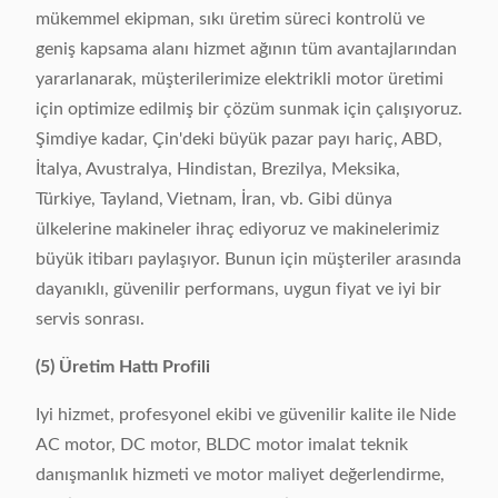
mükemmel ekipman, sıkı üretim süreci kontrolü ve
geniş kapsama alanı hizmet ağının tüm avantajlarından
yararlanarak, müşterilerimize elektrikli motor üretimi
için optimize edilmiş bir çözüm sunmak için çalışıyoruz.
Şimdiye kadar, Çin'deki büyük pazar payı hariç, ABD,
İtalya, Avustralya, Hindistan, Brezilya, Meksika,
Türkiye, Tayland, Vietnam, İran, vb. Gibi dünya
ülkelerine makineler ihraç ediyoruz ve makinelerimiz
büyük itibarı paylaşıyor. Bunun için müşteriler arasında
dayanıklı, güvenilir performans, uygun fiyat ve iyi bir
servis sonrası.
(5) Üretim Hattı Profili
Iyi hizmet, profesyonel ekibi ve güvenilir kalite ile Nide
AC motor, DC motor, BLDC motor imalat teknik
danışmanlık hizmeti ve motor maliyet değerlendirme,