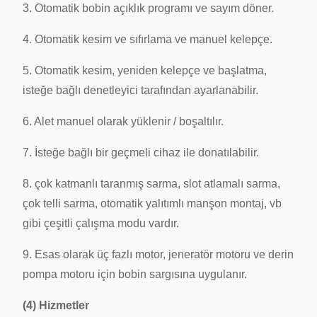
3. Otomatik bobin açıklık programı ve sayım döner.
4. Otomatik kesim ve sıfırlama ve manuel kelepçe.
5. Otomatik kesim, yeniden kelepçe ve başlatma,
isteğe bağlı denetleyici tarafından ayarlanabilir.
6. Alet manuel olarak yüklenir / boşaltılır.
7. İsteğe bağlı bir geçmeli cihaz ile donatılabilir.
8. çok katmanlı taranmış sarma, slot atlamalı sarma,
çok telli sarma, otomatik yalıtımlı manşon montaj, vb
gibi çeşitli çalışma modu vardır.
9. Esas olarak üç fazlı motor, jeneratör motoru ve derin
pompa motoru için bobin sargısına uygulanır.
(4) Hizmetler