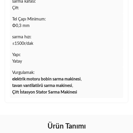
sarma kafası:
Çift
Tel Çapı Minimum:
Φ0,3 mm
sarma hızı:
≤1500r/dak
Yapı:
Yatay
Vurgulamak:
elektrik motoru bobin sarma makinesi
,
tavan vantilatörü sarma makinesi
,
Çift İstasyon Stator Sarma Makinesi
Ürün Tanımı