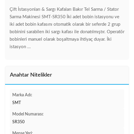
Çift İstasyonları & Sargı Kafaları Bakır Tel Sarma / Stator
Sarma Makinesi SMT-SR350 İki adet bobin istasyonu ve
iki adet bobin kafasını otomatik olarak bir seferde 2 grup
bobinini sarabilen iki sargı kafası ile donatılmıştır. Operatör
bobinleri manuel olarak boşaltmaya ihtiyaç duyar. İki
istasyon ...
Anahtar Nitelikler
Marka Adı:
SMT
Model Numarası:
SR350
Menşe Yeri: