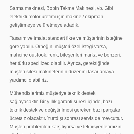
Sarma makinesi, Bobin Takma Makinesi, vb. Gibi
elektrikli motor üretimi için makine / ekipman
geliştirmeye ve üretmeye adadık.
Tasarım ve imalat standart fikre ve müşterinin isteğine
göre yapılır.
Örneğin, müşteri özel isteği varsa,
mahcine out-look, renk, bileşenleri marka ve benzeri,
her türlü specilized olabilir.
Ayrıca, gerektiğinde
müşteri sitesi makinelerinin düzenini tasarlamaya
yardımcı olabiliriz.
Mühendislerimiz müşteriye teknik destek
sağlayacaktır.
Bir yıllık garanti süresi içinde, bazı
teknik destek ve değiştirilmesi gereken bazı parçalar
ücretsiz olacaktır.
Yurtdışı sonrası servis de mevcuttur.
Müşteri problemleri karşılıyorsa ve teknisyenlerimizin