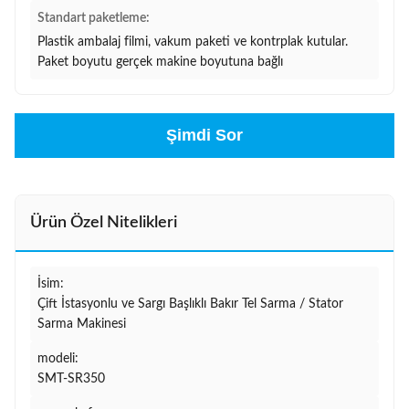
Standart paketleme:
Plastik ambalaj filmi, vakum paketi ve kontrplak kutular.
Paket boyutu gerçek makine boyutuna bağlı
Şimdi Sor
Ürün Özel Nitelikleri
İsim:
Çift İstasyonlu ve Sargı Başlıklı Bakır Tel Sarma / Stator
Sarma Makinesi
modeli:
SMT-SR350