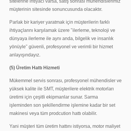
sitelerine ihtiyacı varsa, satış sonrası mühendislerimiz
müşterinin sitesinde sonuncusunda olacaktır.
Parlak bir kariyer yaratmak için müşterilerin farklı
ihtiyaçlarını karşılamak üzere "ilerleme, teknoloji ve
dünyaya ilerleme ile aynı anda, bilgelik ve insanlık
yönüyle" güvenli, profesyonel ve verimli bir hizmet
anlayışındayız.
(5) Üretim Hattı Hizmeti
Mükemmel servis sonrası, profesyonel mühendisler ve
yüksek kalite ile SMT, müşterilere elektrik motorları
üretimi için çeşitli ekipmanlar sunar.
Sarma
işleminden son şekillendirme işlemine kadar bir set
makinesi veya tüm prodcution hattı olabilir.
Yani müşteri tüm üretim hattını istiyorsa, motor maliyet