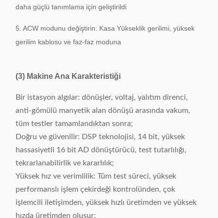
daha güçlü tanımlama için geliştirildi
5. ACW modunu değiştirin: Kasa Yükseklik gerilimi, yüksek
gerilim kablosu ve faz-faz moduna
(3) Makine Ana Karakteristiği
Bir istasyon algılar: dönüşler, voltaj, yalıtım direnci,
anti-gömülü manyetik alan dönüşü arasında vakum,
tüm testler tamamlandıktan sonra;
Doğru ve güvenilir: DSP teknolojisi, 14 bit, yüksek
hassasiyetli 16 bit AD dönüştürücü, test tutarlılığı,
tekrarlanabilirlik ve kararlılık;
Yüksek hız ve verimlilik: Tüm test süreci, yüksek
performanslı işlem çekirdeği kontrolünden, çok
işlemcili iletişimden, yüksek hızlı üretimden ve yüksek
hızda üretimden oluşur;