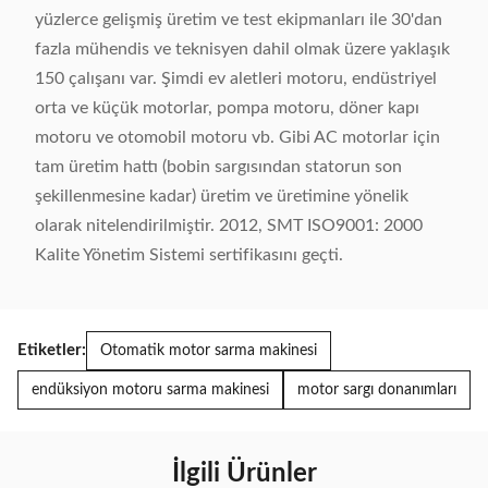
yüzlerce gelişmiş üretim ve test ekipmanları ile 30'dan
fazla mühendis ve teknisyen dahil olmak üzere yaklaşık
150 çalışanı var. Şimdi ev aletleri motoru, endüstriyel
orta ve küçük motorlar, pompa motoru, döner kapı
motoru ve otomobil motoru vb. Gibi AC motorlar için
tam üretim hattı (bobin sargısından statorun son
şekillenmesine kadar) üretim ve üretimine yönelik
olarak nitelendirilmiştir. 2012, SMT ISO9001: 2000
Kalite Yönetim Sistemi sertifikasını geçti.
Etiketler:
Otomatik motor sarma makinesi
endüksiyon motoru sarma makinesi
motor sargı donanımları
İlgili Ürünler