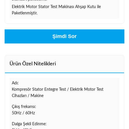
Elektrik Motor Stator Test Makinası Ahşap Kutu ile
Paketlenmiştir.
Şimdi Sor
Ürün Özel Nitelikleri
Adı:
Kompresör Stator Entegre Test / Elektrik Motor Test
Cihazları / Makine
Çıkış frekansı:
50Hz / 60Hz
Dalga Şekli Edinme: