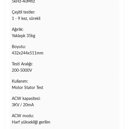
5kHz-40Mhz
Çeşitli testler:
1 - 9 kez, sürekli
Ağırlık:
Yaklaşık 35kg
Boyutu:
432x244x511mm
Testi Aralığı:
200-5000V
Kullanım:
Motor Stator Test
ACW kapasitesi:
3KV / 20mA
ACW modu:
Harf yüksekliği gerilim