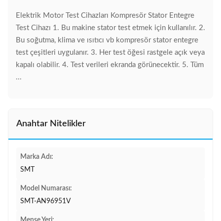
Elektrik Motor Test Cihazları Kompresör Stator Entegre
Test Cihazı 1. Bu makine stator test etmek için kullanılır. 2.
Bu soğutma, klima ve ısıtıcı vb kompresör stator entegre
test çeşitleri uygulanır. 3. Her test öğesi rastgele açık veya
kapalı olabilir. 4. Test verileri ekranda görünecektir. 5. Tüm
...
Anahtar Nitelikler
Marka Adı:
SMT
Model Numarası:
SMT-AN96951V
Menşe Yeri: