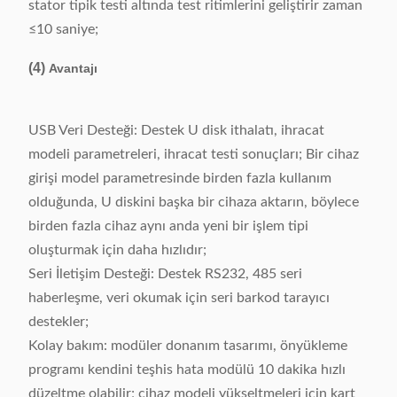
stator tipik testi altında test ritimlerini geliştirir zaman
≤10 saniye;
(4)
Avantajı
USB Veri Desteği: Destek U disk ithalatı, ihracat
modeli parametreleri, ihracat testi sonuçları; Bir cihaz
girişi model parametresinde birden fazla kullanım
olduğunda, U diskini başka bir cihaza aktarın, böylece
birden fazla cihaz aynı anda yeni bir işlem tipi
oluşturmak için daha hızlıdır;
Seri İletişim Desteği: Destek RS232, 485 seri
haberleşme, veri okumak için seri barkod tarayıcı
destekler;
Kolay bakım: modüler donanım tasarımı, önyükleme
programı kendini teşhis hata modülü 10 dakika hızlı
düzeltme olabilir; cihaz modeli yükseltmeleri için kart