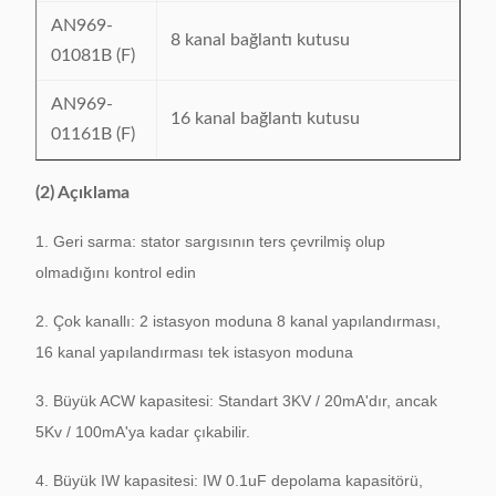
AN969-
8 kanal bağlantı kutusu
01081B (F)
AN969-
16 kanal bağlantı kutusu
01161B (F)
(2) Açıklama
1. Geri sarma: stator sargısının ters çevrilmiş olup
olmadığını kontrol edin
2. Çok kanallı: 2 istasyon moduna 8 kanal yapılandırması,
16 kanal yapılandırması tek istasyon moduna
3. Büyük ACW kapasitesi: Standart 3KV / 20mA'dır, ancak
5Kv / 100mA'ya kadar çıkabilir.
4. Büyük IW kapasitesi: IW 0.1uF depolama kapasitörü,