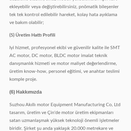
ekleyebilir veya değiştirebilirsiniz, pnömatik bileşenler
tek tek kontrol edilebilir hareket, kolay hata ayıklama
ve bakım olabilir;
(5) Üretim Hattı Profili
Iyi hizmet, profesyonel ekibi ve güvenilir kalite ile SMT
AC motor, DC motor, BLDC motor imalat teknik
danışmanlık hizmeti ve motor maliyet değerlendirme,
üretim know-how, personel eğitimi, ve anahtar teslimi
komple proje.
(6) Hakkımızda
Suzhou Akıllı motor Equipment Manufacturing Co, Ltd
tasarım, üretim ve Çin'de motor üretim ekipmanları
satan uzmanlaşmak yüksek teknoloji önemli işletmeler
biridir. Şirket şu anda yaklaşık 20.000 metrekare ve