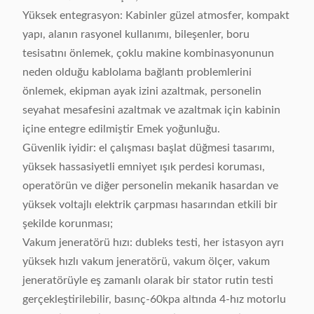
Yüksek entegrasyon: Kabinler güzel atmosfer, kompakt
yapı, alanın rasyonel kullanımı, bileşenler, boru
tesisatını önlemek, çoklu makine kombinasyonunun
neden olduğu kablolama bağlantı problemlerini
önlemek, ekipman ayak izini azaltmak, personelin
seyahat mesafesini azaltmak ve azaltmak için kabinin
içine entegre edilmiştir Emek yoğunluğu.
Güvenlik iyidir: el çalışması başlat düğmesi tasarımı,
yüksek hassasiyetli emniyet ışık perdesi koruması,
operatörün ve diğer personelin mekanik hasardan ve
yüksek voltajlı elektrik çarpması hasarından etkili bir
şekilde korunması;
Vakum jeneratörü hızı: dubleks testi, her istasyon ayrı
yüksek hızlı vakum jeneratörü, vakum ölçer, vakum
jeneratörüyle eş zamanlı olarak bir stator rutin testi
gerçekleştirilebilir, basınç-60kpa altında 4-hız motorlu