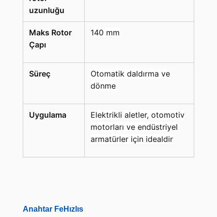
uzunluğu
Maks Rotor
140 mm
Çapı
Süreç
Otomatik daldırma ve
dönme
Uygulama
Elektrikli aletler, otomotiv
motorları ve endüstriyel
armatürler için idealdir
Anahtar Fe
Hızlı
s