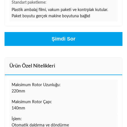
Standart paketleme:
Plastik ambalaj filmi, vakum paketi ve kontrplak kutular.
Paket boyutu gerçek makine boyutuna bağlıd
Şimdi Sor
Ürün Özel Nitelikleri
Maksimum Rotor Uzunluğu:
220mm
Maksimum Rotor Çapı:
140mm
İşlem:
Otomatik daldırma ve döndürme