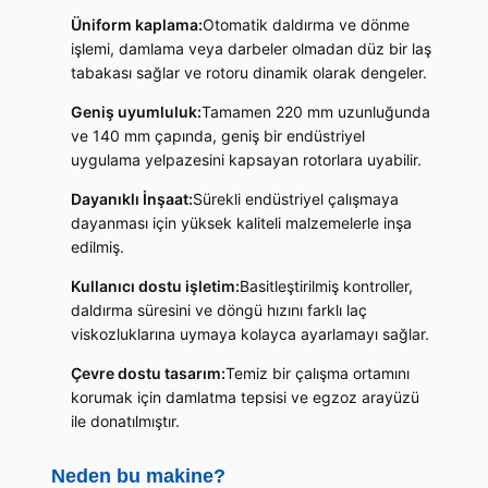
Üniform kaplama:
Otomatik daldırma ve dönme
işlemi, damlama veya darbeler olmadan düz bir laş
tabakası sağlar ve rotoru dinamik olarak dengeler.
Geniş uyumluluk:
Tamamen 220 mm uzunluğunda
ve 140 mm çapında, geniş bir endüstriyel
uygulama yelpazesini kapsayan rotorlara uyabilir.
Dayanıklı İnşaat:
Sürekli endüstriyel çalışmaya
dayanması için yüksek kaliteli malzemelerle inşa
edilmiş.
Kullanıcı dostu işletim:
Basitleştirilmiş kontroller,
daldırma süresini ve döngü hızını farklı laç
viskozluklarına uymaya kolayca ayarlamayı sağlar.
Çevre dostu tasarım:
Temiz bir çalışma ortamını
korumak için damlatma tepsisi ve egzoz arayüzü
ile donatılmıştır.
Neden bu makine?