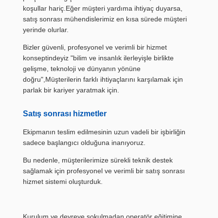
koşullar hariç.Eğer müşteri yardıma ihtiyaç duyarsa,
satış sonrası mühendislerimiz en kısa sürede müşteri
yerinde olurlar.
Bizler güvenli, profesyonel ve verimli bir hizmet
konseptindeyiz "bilim ve insanlık ilerleyişle birlikte
gelişme, teknoloji ve dünyanın yönüne
doğru",Müşterilerin farklı ihtiyaçlarını karşılamak için
parlak bir kariyer yaratmak için.
Satış sonrası hizmetler
Ekipmanın teslim edilmesinin uzun vadeli bir işbirliğin
sadece başlangıcı olduğuna inanıyoruz.
Bu nedenle, müşterilerimize sürekli teknik destek
sağlamak için profesyonel ve verimli bir satış sonrası
hizmet sistemi oluşturduk.
Kurulum ve devreye sokulmadan operatör eğitimine,