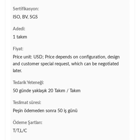
Sertifikasyon:
ISO, BV, SGS
Adedi:
1 takım
Fiyat:
Price unit: USD; Price depends on configuration, design
and customer special request, which can be negotiated
later.
Tedarik Yeteneği:
50 günde yaklaşık 20 Takım / Takım
Teslimat süresi:
Peşin ödemeden sonra 50 iş günü
Ödeme Şartları:
T/T,L/C