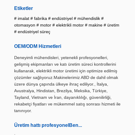
Etiketler
# imalat # fabrika # endüstriyel # mühendislik #
otomasyon # motor # elektrikli motor # makine # üretim
# endüstriyel süreç
OEM/ODM Hizmetleri
Deneyimli mühendisleri, yetenekli profesyonelleri,
gelişmiş ekipmanları ve katı üretim süreci kontrollerini
kullanarak, elektrikli motor üretimi için optimize edilmiş
çözümler sağlıyoruz.Makinelerimiz ABD de dahil olmak
üzere dünya çapında ülkeye ihraç ediliyor., İtalya,
Avustralya, Hindistan, Brezilya, Meksika, Türkiye,
Tayland, Vietnam ve İran, dayanıklılığı, güvenilirliği,
rekabetçi fiyatları ve mükemmel satış sonrası hizmeti ile
tanınıyor.
Üretim hattı profesyonel
Ben...