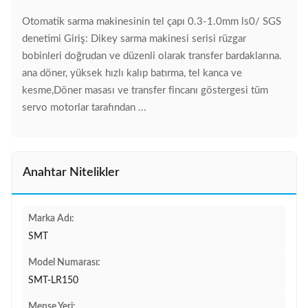
Otomatik sarma makinesinin tel çapı 0.3-1.0mm ls0/ SGS
denetimi Giriş: Dikey sarma makinesi serisi rüzgar
bobinleri doğrudan ve düzenli olarak transfer bardaklarına.
ana döner, yüksek hızlı kalıp batırma, tel kanca ve
kesme,Döner masası ve transfer fincanı göstergesi tüm
servo motorlar tarafından ...
Anahtar Nitelikler
Marka Adı:
SMT
Model Numarası:
SMT-LR150
Menşe Yeri: