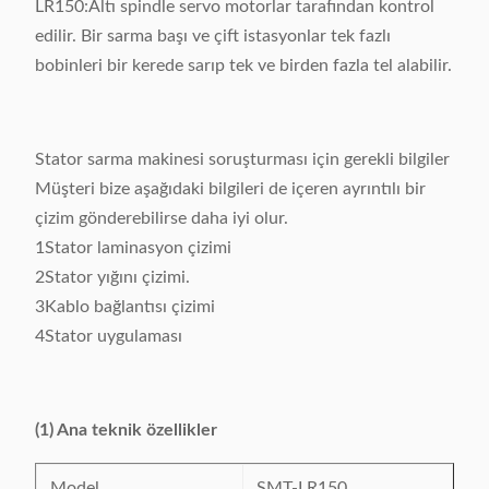
LR150:Altı spindle servo motorlar tarafından kontrol
edilir. Bir sarma başı ve çift istasyonlar tek fazlı
bobinleri bir kerede sarıp tek ve birden fazla tel alabilir.
Stator sarma makinesi soruşturması için gerekli bilgiler
Müşteri bize aşağıdaki bilgileri de içeren ayrıntılı bir
çizim gönderebilirse daha iyi olur.
1Stator laminasyon çizimi
2Stator yığını çizimi.
3Kablo bağlantısı çizimi
4Stator uygulaması
(1) Ana teknik özellikler
Model
SMT-LR150