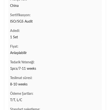
China
Sertifikasyon:
ISO/SGS Audit
Adedi:
1 Set
Fiyat:
Anlaşılabilir
Tedarik Yeteneği:
1pcs/7-11 weeks
Teslimat süresi:
8-10 weeks
Ödeme Şartları:
T/T, L/C
Standart paketleme: