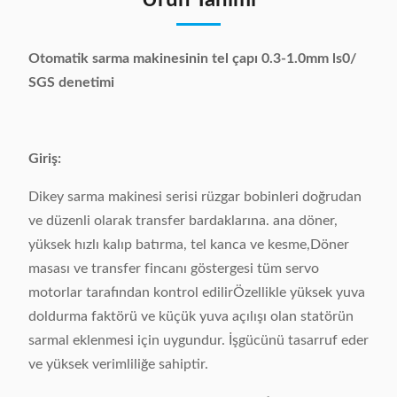
Ürün Tanımı
Otomatik sarma makinesinin tel çapı 0.3-1.0mm ls0/
SGS denetimi
Giriş:
Dikey sarma makinesi serisi rüzgar bobinleri doğrudan
ve düzenli olarak transfer bardaklarına. ana döner,
yüksek hızlı kalıp batırma, tel kanca ve kesme,Döner
masası ve transfer fincanı göstergesi tüm servo
motorlar tarafından kontrol edilirÖzellikle yüksek yuva
doldurma faktörü ve küçük yuva açılışı olan statörün
sarmal eklenmesi için uygundur. İşgücünü tasarruf eder
ve yüksek verimliliğe sahiptir.