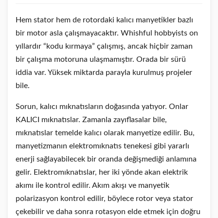
Hem stator hem de rotordaki kalıcı manyetikler bazlı
bir motor asla çalışmayacaktır. Whishful hobbyists on
yıllardır “kodu kırmaya” çalışmış, ancak hiçbir zaman
bir çalışma motoruna ulaşmamıştır. Orada bir sürü
iddia var. Yüksek miktarda parayla kurulmuş projeler
bile.
Sorun, kalıcı mıknatısların doğasında yatıyor. Onlar
KALICI mıknatıslar. Zamanla zayıflasalar bile,
mıknatıslar temelde kalıcı olarak manyetize edilir. Bu,
manyetizmanın elektromıknatıs tenekesi gibi yararlı
enerji sağlayabilecek bir oranda değişmediği anlamına
gelir. Elektromıknatıslar, her iki yönde akan elektrik
akımı ile kontrol edilir. Akım akışı ve manyetik
polarizasyon kontrol edilir, böylece rotor veya stator
çekebilir ve daha sonra rotasyon elde etmek için doğru