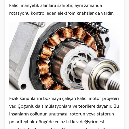
kalıcı manyetik alanlara sahiptir, aynı zamanda
rotasyonu kontrol eden elektromıknatıslar da vardır.
Fizik kanunlarını bozmaya çalışan kalıcı motor projeleri
var. Çoğunlukla simülasyonlara ve teorilere dayanır. Bu
insanların çoğunun unutması, rotorun veya statorun
polariteyi bir döngüde en az iki kez değiştirmesi