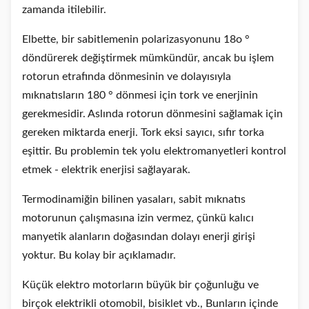
zamanda itilebilir.
Elbette, bir sabitlemenin polarizasyonunu 18o °
döndürerek değiştirmek mümkündür, ancak bu işlem
rotorun etrafında dönmesinin ve dolayısıyla
mıknatısların 180 ° dönmesi için tork ve enerjinin
gerekmesidir. Aslında rotorun dönmesini sağlamak için
gereken miktarda enerji. Tork eksi sayıcı, sıfır torka
eşittir. Bu problemin tek yolu elektromanyetleri kontrol
etmek - elektrik enerjisi sağlayarak.
Termodinamiğin bilinen yasaları, sabit mıknatıs
motorunun çalışmasına izin vermez, çünkü kalıcı
manyetik alanların doğasından dolayı enerji girişi
yoktur. Bu kolay bir açıklamadır.
Küçük elektro motorların büyük bir çoğunluğu ve
birçok elektrikli otomobil, bisiklet vb., Bunların içinde