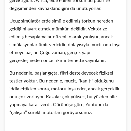
gerektiğidir. Ayrıca, elde edilen torkun bu polarite
değişiminden kaynaklandığını da unutuyorlar.
Ucuz simülatörlerde simüle edilmiş torkun nereden
geldiğini ayırt etmek mümkün değildir. Vektörize
edilmiş hesaplamalar düzenli olarak yanlıştır, ancak
simülasyonlar ümit vericidir, dolayısıyla mucit onu inşa
etmeye başlar. Çoğu zaman, gerçek yapı
gerçekleşmeden önce fikir internette yayınlanır.
Bu nedenle, başlangıçta, fikri destekleyecek fiziksel
testler yoktur. Bu nedenle, mucit, “kanıtı” olduğunu
iddia ettikten sonra, motoru inşa eder, ancak gerçeklik
onu çok zorluyor. Kazalar çok yüksek, bu yüzden hile
yapmaya karar verdi. Görünüşe göre, Youtube'da
“çalışan” sürekli motorları görüyorsunuz.