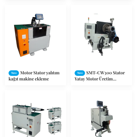
Motor Stator yalıtım
SMT-CW300 Stator
Yeni
Yeni
kağıt makine ekleme
Yatay Motor Üretim
Makinesi