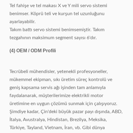
Tel fahişe ve tel makası X ve Y mili servo sistemi
benimser. Köprü teli ve kurşun tel uzunluğunu
ayarlayabilir.
Takım battı servo sistemi benimsemiştir. Takım
tezgahının maksimum segment sayısı 6'dır.
(4)
OEM / ODM Profili
Tecrübeli mühendisler, yetenekli profesyoneller,
mükemmel ekipman, sıkı üretim süreç kontrolü ve
geniş kapsama servis ağı işinden tam anlamıyla
faydalanarak, müşterilerimize elektrikli motor
üretimine en uygun çözümü sunmak için çalışıyoruz.
Şimdiye kadar, Çin'deki büyük pazar payı dışında, ABD,
İtalya, Avustralya, Hindistan, Brezilya, Meksika,
Türkiye, Tayland, Vietnam, İran, vb. Gibi dünya