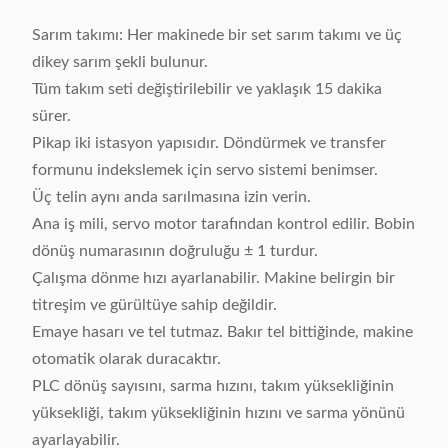
Sarım takımı: Her makinede bir set sarım takımı ve üç
dikey sarım şekli bulunur.
Tüm takım seti değiştirilebilir ve yaklaşık 15 dakika
sürer.
Pikap iki istasyon yapısıdır. Döndürmek ve transfer
formunu indekslemek için servo sistemi benimser.
Üç telin aynı anda sarılmasına izin verin.
Ana iş mili, servo motor tarafından kontrol edilir. Bobin
dönüş numarasının doğruluğu ± 1 turdur.
Çalışma dönme hızı ayarlanabilir. Makine belirgin bir
titreşim ve gürültüye sahip değildir.
Emaye hasarı ve tel tutmaz. Bakır tel bittiğinde, makine
otomatik olarak duracaktır.
PLC dönüş sayısını, sarma hızını, takım yüksekliğinin
yüksekliği, takım yüksekliğinin hızını ve sarma yönünü
ayarlayabilir.