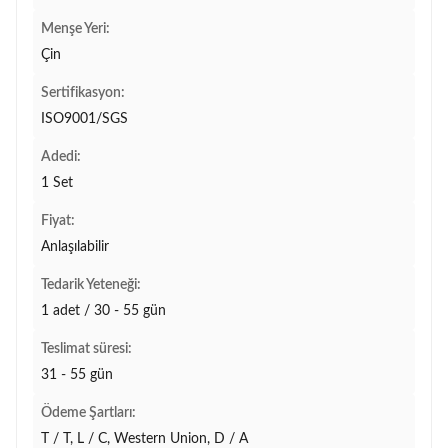
Menşe Yeri:
Çin
Sertifikasyon:
ISO9001/SGS
Adedi:
1 Set
Fiyat:
Anlaşılabilir
Tedarik Yeteneği:
1 adet / 30 - 55 gün
Teslimat süresi:
31 - 55 gün
Ödeme Şartları:
T / T, L / C, Western Union, D / A