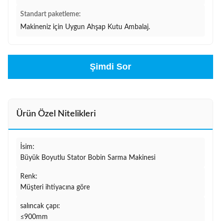
Standart paketleme:
Makineniz için Uygun Ahşap Kutu Ambalaj.
Şimdi Sor
Ürün Özel Nitelikleri
İsim:
Büyük Boyutlu Stator Bobin Sarma Makinesi
Renk:
Müşteri ihtiyacına göre
salıncak çapı:
≤900mm