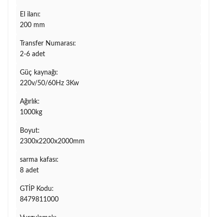
El ilanı:
200 mm
Transfer Numarası:
2-6 adet
Güç kaynağı:
220v/50/60Hz 3Kw
Ağırlık:
1000kg
Boyut:
2300x2200x2000mm
sarma kafası:
8 adet
GTİP Kodu:
8479811000