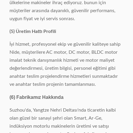
ülkelerine makineler ihraç ediyoruz. bunun için
müşteriler arasında dayanıklı, güvenilir performans,
uygun fiyat ve iyi servis sonrası.
(5) Üretim Hattı Profili
İyi hizmet, profesyonel ekip ve güvenilir kaliteye sahip
Nide, müşterilere AC motor, DC motor, BLDC motor
imalat teknik danışmanlık hizmeti ve motor maliyet
değerlendirmesi, üretim bilgisi, personel eğitimi gibi
anahtar teslim projelendirme hizmetleri sunmaktadır
ve anahtar teslim projenin tamamlanması.
(6) Fabrikamız Hakkında
Suzhou'da, Yangtze Nehri Deltası'nda ticaretin kalbi
olan güzel bir sanayi şehri olan Smart, Ar-Ge,
indüksiyon motorlu makinelerin üretimi ve satışı